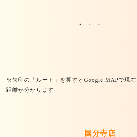
※矢印の「ルート」を押すとGoogle MAPで現
距離が分かります
国分寺店