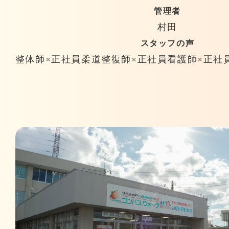
管理者
村田
スタッフの声
整体師×正社員
柔道整復師×正社員
看護師×正社