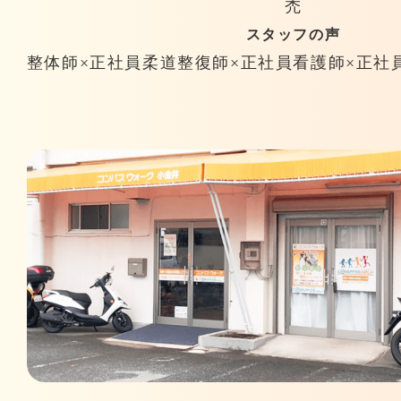
禿
スタッフの声
整体師×正社員
柔道整復師×正社員
看護師×正社