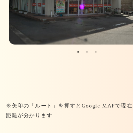
※矢印の「ルート」を押すとGoogle MAPで現
距離が分かります